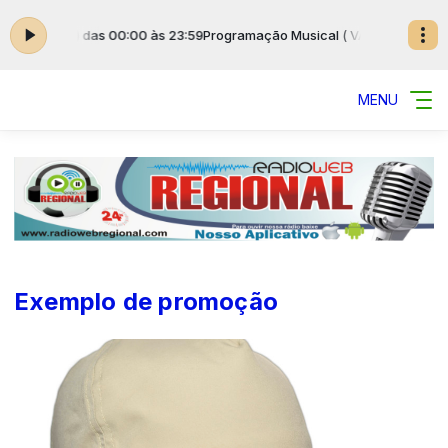
 VARIADAS ) das 00:00 às 23:59
Programação Musical ( VARIADAS ) das 
MENU
Exemplo de promoção