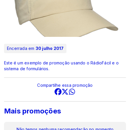
Encerrada em
30 julho 2017
Este é um exemplo de promoção usando o RádioFácil e o
sistema de formulários.
Compartilhe essa promoção
Mais promoções
Não temos nenhuma recomendação no momento