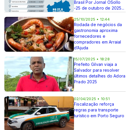
Brasil Por Jornal OSollo
-25 de outubro de 2025...
25/10/2025 • 12:44
Rodada de negócios da
gastronomia aproxima
fornecedores e
compradores em Arraial
d’Ajuda
15/07/2025 • 18:28
Prefeito Gilvan viaja a
Salvador para resolver
últimos detalhes do Adora
Prado 2025
02/04/2025 • 10:51
Fiscalização reforça
regras para transporte
turístico em Porto Seguro