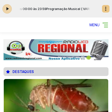
S ) das 00:00 às 23:59
Programação Musical ( VARIADAS ) das 00:00 às
MENU
DESTAQUES