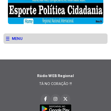
MENU
Rádio WEB Regional
TÁ NO CORAÇÃO !!!