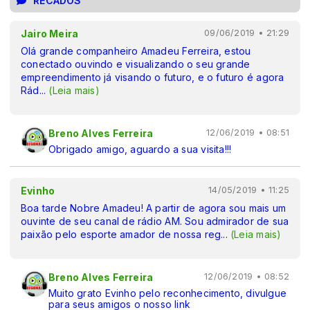
RECADOS
Jairo Meira
09/06/2019 • 21:29
Olá grande companheiro Amadeu Ferreira, estou
conectado ouvindo e visualizando o seu grande
empreendimento já visando o futuro, e o futuro é agora
Rád
...
(Leia mais)
Breno Alves Ferreira
12/06/2019 • 08:51
Obrigado amigo, aguardo a sua visita!!!
Evinho
14/05/2019 • 11:25
Boa tarde Nobre Amadeu! A partir de agora sou mais um
ouvinte de seu canal de rádio AM. Sou admirador de sua
paixão pelo esporte amador de nossa reg
...
(Leia mais)
Breno Alves Ferreira
12/06/2019 • 08:52
Muito grato Evinho pelo reconhecimento, divulgue
para seus amigos o nosso link