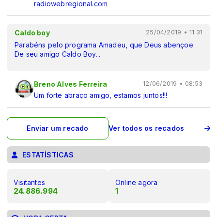
radiowebregional.com
Caldo boy
25/04/2019 • 11:31
Parabéns pelo programa Amadeu, que Deus abençoe.
De seu amigo Caldo Boy...
Breno Alves Ferreira
12/06/2019 • 08:53
Um forte abraço amigo, estamos juntos!!!
Enviar um recado
Ver todos os recados
ESTATÍSTICAS
Visitantes
Online agora
24.886.994
1