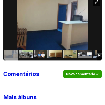
Comentários
Novo comentário
Mais álbuns