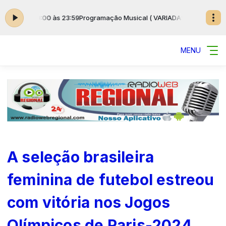
 das 00:00 às 23:59
Programação Musical ( VARIADAS ) das 00:00 às 23
MENU
A seleção brasileira
feminina de futebol estreou
com vitória nos Jogos
Olímpicos de Paris-2024.