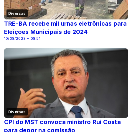
Diversas
TRE-BA recebe mil urnas eletrônicas para
Eleições Municipais de 2024
10/08/2023 • 08:51
Diversas
CPI do MST convoca ministro Rui Costa
para depor na comissão