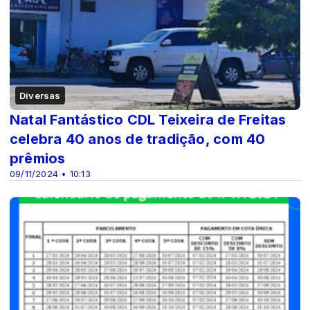
Diversas
Natal Fantástico CDL Teixeira de Freitas
celebra 40 anos de tradição, com 40
prêmios
09/11/2024 • 10:13