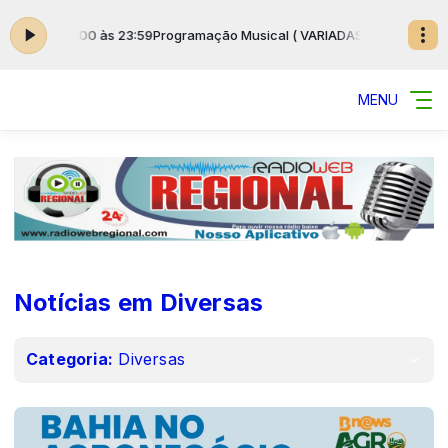
das 00:00 às 23:59
Programação Musical ( VARIADAS ) das 00:00 às 23:
MENU
Notícias em Diversas
Categoria:
Diversas