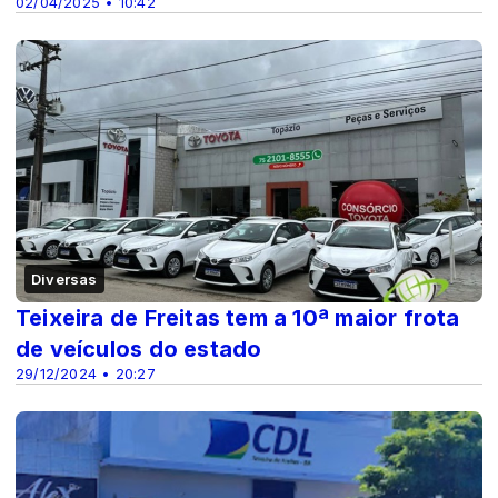
02/04/2025 • 10:42
Diversas
Teixeira de Freitas tem a 10ª maior frota
de veículos do estado
29/12/2024 • 20:27