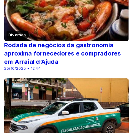
Diversas
Rodada de negócios da gastronomia
aproxima fornecedores e compradores
em Arraial d’Ajuda
25/10/2025 • 12:44