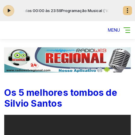
 VARIADAS ) das 00:00 às 23:59
Programação Musical ( VARIADAS ) das 
MENU
Os 5 melhores tombos de
Silvio Santos