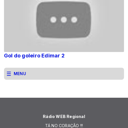
Gol do goleiro Edimar 2
MENU
Rádio WEB Regional
TÁ NO CORAÇÃO !!!