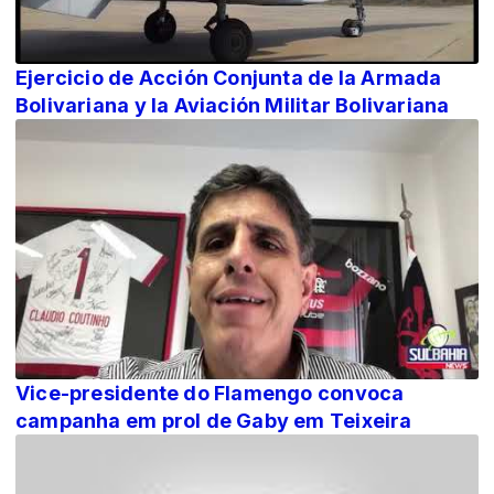
Ejercicio de Acción Conjunta de la Armada
Bolivariana y la Aviación Militar Bolivariana
Vice-presidente do Flamengo convoca
campanha em prol de Gaby em Teixeira