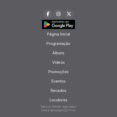
Página Inicial
Programação
Álbuns
Vídeos
Promoções
Eventos
Recados
Locutores
Todos os direitos reservados.
Com a tecnologia