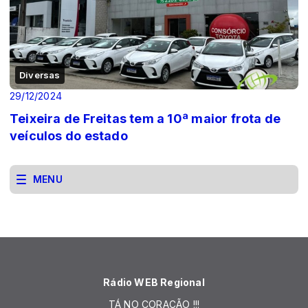
Diversas
29/12/2024
Teixeira de Freitas tem a 10ª maior frota de
veículos do estado
MENU
Rádio WEB Regional
TÁ NO CORAÇÃO !!!