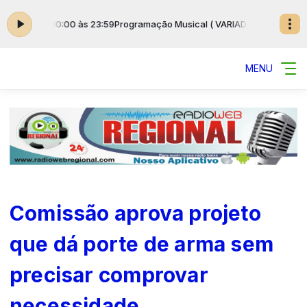
) das 00:00 às 23:59
Programação Musical ( VARIADAS ) das 00:00 às 2
MENU
Comissão aprova projeto
que dá porte de arma sem
precisar comprovar
necessidade