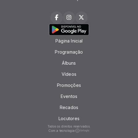
Página Inicial
Programação
Álbuns
Vídeos
Promoções
Eventos
Recados
Locutores
Todos os direitos reservados.
Com a tecnologia