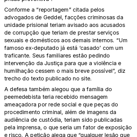
Conforme a “reportagem” citada pelos
advogados de Geddel, facções criminosas da
unidade prisional teriam avisado aos acusados
de corrupção que teriam de prestar serviços
sexuais e domésticos aos demais internos. “Um
famoso ex-deputado já está ‘casado’ com um
traficante. Seus familiares estão pedindo
intervenção da Justiça para que a violência e
humilhação cessem o mais breve possível”, diz
trecho do texto publicado no site.
A defesa também alegou que a família do
peemedebista teria recebido mensagem
ameaçadora por rede social e que peças do
procedimento criminal, além de imagens da
audiência de custódia, teriam sido publicadas
pela imprensa, o que seria um fator de exposição
e risco. A petição alega que “qualquer lesão que