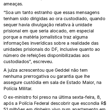
ameaças.
“Soa um tanto estranho que essas mensagens
tenham sido dirigidas ao ora custodiado, quando
sequer havia divulgação relativa à unidade
prisional em que seria alocado, em especial
porque a matéria jornalística traz alguma
informações inverídicas sobre a realidade das
unidades prisionais do DF, inclusive quanto ao
número de refeições disponibilizadas aos
custodiados”, escreveu.
A juíza acrescentou que Geddel não tem
nenhuma prerrogativa ou garantia que lhe
assegure custódia em sala de Estado Maior, na
Polícia Militar.
O ex-ministro foi preso na última sexta-feira, 8,
após a Polícia Federal descobrir que escondia R$
51 milhões em dinheiro vivo num apartamento em