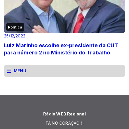
Política
25/12/2022
Luiz Marinho escolhe ex-presidente da CUT
para número 2 no Ministério do Trabalho
MENU
Rádio WEB Regional
TÁ NO CORAÇÃO !!!