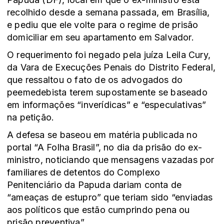
recolhido desde a semana passada, em Brasília,
e pediu que ele volte para o regime de prisão
domiciliar em seu apartamento em Salvador.
O requerimento foi negado pela juíza Leila Cury,
da Vara de Execuções Penais do Distrito Federal,
que ressaltou o fato de os advogados do
peemedebista terem supostamente se baseado
em informações “inverídicas” e “especulativas”
na petição.
A defesa se baseou em matéria publicada no
portal “A Folha Brasil”, no dia da prisão do ex-
ministro, noticiando que mensagens vazadas por
familiares de detentos do Complexo
Penitenciário da Papuda dariam conta de
“ameaças de estupro” que teriam sido “enviadas
aos políticos que estão cumprindo pena ou
prisão preventiva”.