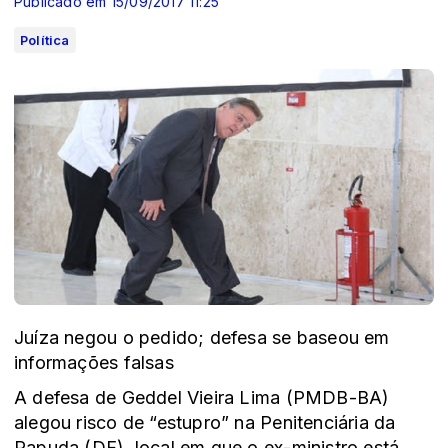
Publicado em 15/09/2017 11:25
Política
Juíza negou o pedido; defesa se baseou em
informações falsas
A defesa de Geddel Vieira Lima (PMDB-BA)
alegou risco de “estupro” na Penitenciária da
Papuda (DF), local em que o ex-ministro está