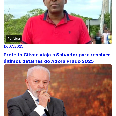
Política
15/07/2025
Prefeito Gilvan viaja a Salvador para resolver
últimos detalhes do Adora Prado 2025