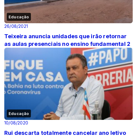
Educação
26/08/2021
Teixeira anuncia unidades que irão retornar
as aulas presenciais no ensino fundamental 2
Educação
10/08/2020
Rui descarta totalmente cancelar ano letivo