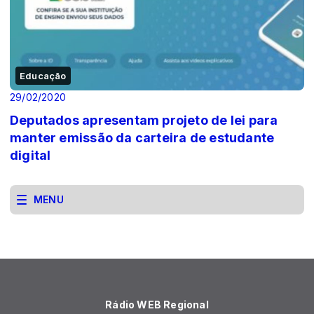
Educação
29/02/2020
Deputados apresentam projeto de lei para
manter emissão da carteira de estudante
digital
MENU
Rádio WEB Regional