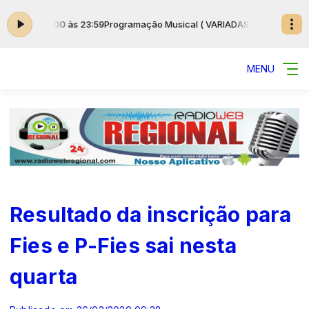
 das 00:00 às 23:59
Programação Musical ( VARIADAS ) das 00:00 às 23
MENU
Resultado da inscrição para
Fies e P-Fies sai nesta
quarta