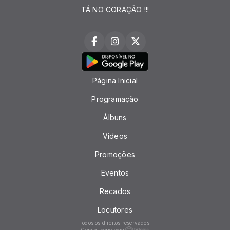
TÁ NO CORAÇÃO !!!
Página Inicial
Programação
Álbuns
Vídeos
Promoções
Eventos
Recados
Locutores
Todos os direitos reservados.