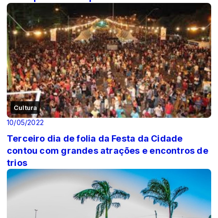
Cultura
10/05/2022
Terceiro dia de folia da Festa da Cidade
contou com grandes atrações e encontros de
trios