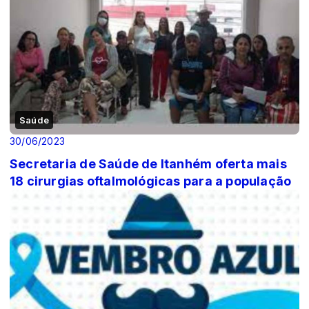
Saúde
30/06/2023
Secretaria de Saúde de Itanhém oferta mais
18 cirurgias oftalmológicas para a população