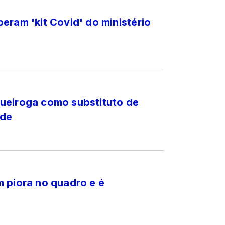
eram 'kit Covid' do ministério
ueiroga como substituto de
úde
 piora no quadro e é