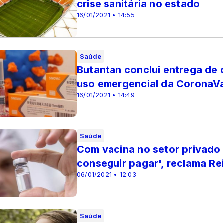
crise sanitária no estado
16/01/2021 • 14:55
Saúde
Butantan conclui entrega de
uso emergencial da CoronaV
16/01/2021 • 14:49
Saúde
Com vacina no setor privado 
conseguir pagar', reclama Re
06/01/2021 • 12:03
Saúde