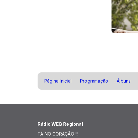
Página Inicial
Programação
Álbuns
Rádio WEB Regional
TÁ NO CORAÇÃO !!!